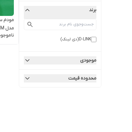
برند
ناموجود
TD-LTE
D-LINK(دی لینک)
موجودی
محدوده قیمت