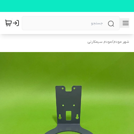
شهر مودم
/
مودم سیمکارتی