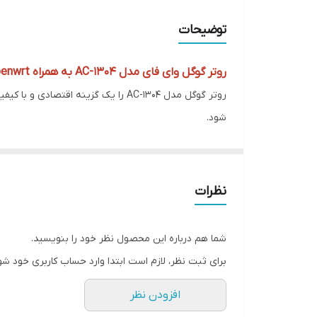
توضیحات
روتر گوگل وای فای مدل AC-1304 به همراه openwrt و پسوال 2 و آداپتور،استوک مشابه نو
شود.
نظرات
شما هم درباره این محصول نظر خود را بنویسید.
برای ثبت نظر، لازم است ابتدا وارد حساب کاربری خود شو
افزودن نظر