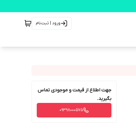
ورود | ثبت‌نام
جهت اطلاع از قیمت و موجودی تماس
بگیرید.
09398000575