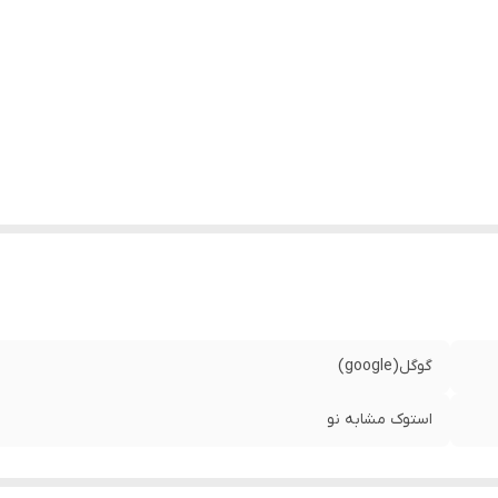
گوگل(google)
استوک مشابه نو