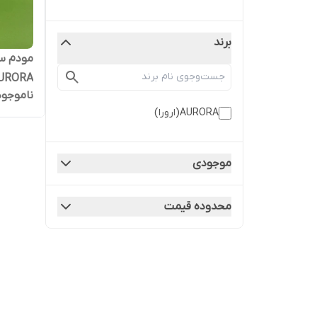
برند
مودم سی
ناموجود
پشتیبانی از
AURORA(ارورا)
موجودی
محدوده قیمت