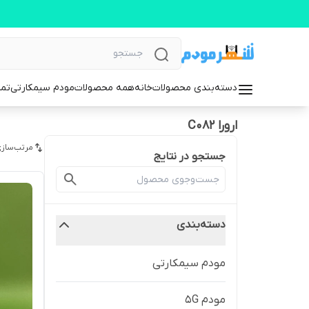
دسته‌بندی محصولات
خانه
همه محصولات
مودم سیمکارتی
تما
ارورا C082
مرتب‌سازی
جستجو در نتایج
دسته‌بندی
مودم سیمکارتی
مودم 5G