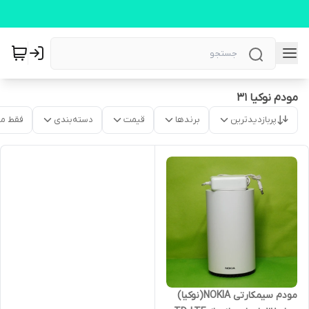
مودم نوکیا 31
پربازدیدترین
برندها
قیمت
دسته‌بندی
فقط م
مودم سیمکارتی NOKIA(نوکیا)