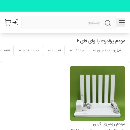
مودم پرقدرت با وای فای 6
پربازدیدترین
برندها
قیمت
دسته‌بندی
فقط م
مودم رومیزی گرین