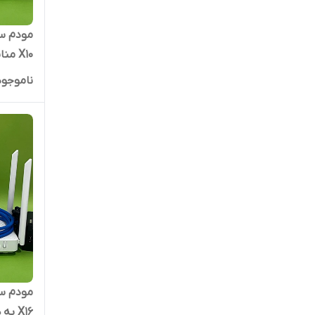
به همراه روتر
ناموجود
X16 به همراه روتر و متعلقات