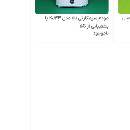
 تی) مدل
مودم سیمکارتی du مدل KJ33 با
پشتیبانی از 5G
ناموجود