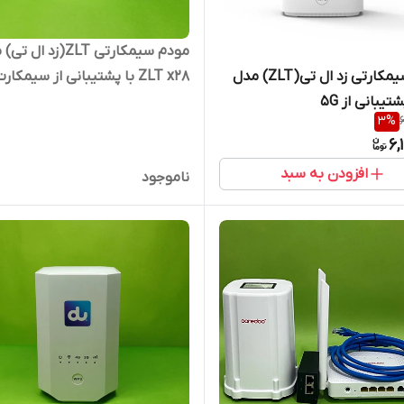
مودم سیمکارتی ZLT(زد ال
ZLT x28 با پشتیبانی از سیمکار
مودم سیمکارتی زد ال تی(ZLT) مدل
TD_LTE
3
%
6,
افزودن به سبد
ناموجود