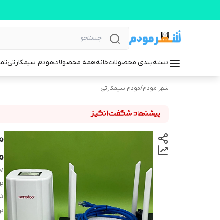
دسته‌بندی محصولات
خانه
همه محصولات
مودم سیمکارتی
تما
شهر مودم
/
مودم سیمکارتی
م
EM
بر
دس
بر